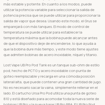
más estable y potente. En cuanto a los modos, puede
utilizar la potencia variable para seleccionar la salida de
potencia precisa que se puede utilizar para proporcionar la
salida de vapor que desea. Usando este modo, el Grus se
emparejará con más tanques. El modo de control de
temperatura se puede utilizar para establecer la
temperatura máxima que la bobina puede alcanzar antes
de que el dispositivo deje de encenderse, lo que ayuda a
que la bobina dure más tiempo, y este modo tiene ajustes
que admiten bobinas de acero inoxidable, níquel y titanio.
Lost Vape UB Pro Pod Tank es un tanque sub-ohm de estilo
pod, hecho de PCTG y acero inoxidable con punta de
goteo reemplazable y recarga en una cómoda posición
lateral/alta, que puede contener una gran cantidad de jugo.
No es necesario sacar la vaina, simplemente rellenar en el
lado. El cartucho Ursa Pro Pod utiliza una punta de goteo
810 y está diseñado para acomodar toda la nueva serie de
bobinas UB Pro y la nueva base UB Pro RBA. El UB Pro Pod