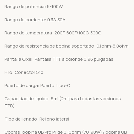
Rango de potencia: 5-100W
Rango de corriente: 0.3A-30A
Rango de temperatura: 200F-600F/100C-300C
Rango de resistencia de bobina soportado: 0.1ohm-5.0ohm
Pantalla Oixel: Pantalla TFT a color de 0,96 pulgadas
Hilo: Conector 510
Puerto de carga: Puerto Tipo-C
Capacidad de líquido: 5ml (2ml para todas las versiones
TPD)
Tipo de llenado: Relleno lateral
Cobras: bobina UB Pro P1 de 0,15ohm (70-90W) / bobina UB