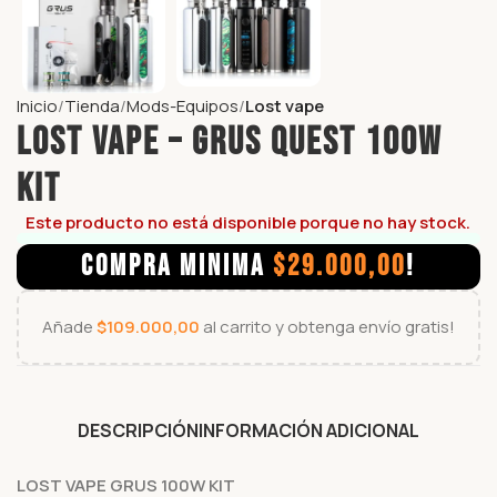
Inicio
Tienda
Mods-Equipos
Lost vape
LOST VAPE – GRUS QUEST 100W
KIT
Este producto no está disponible porque no hay stock.
COMPRA MINIMA
$
29.000,00
!
Añade
$
109.000,00
al carrito y obtenga envío gratis!
DESCRIPCIÓN
INFORMACIÓN ADICIONAL
LOST VAPE GRUS 100W KIT