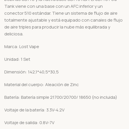
Tank viene con una base con un AFC inferior y un
conector 510 estándar. Tiene un sistema de flujo de aire
totalmente ajustable y está equipado con canales de flujo
de aire triples para producir la nube más equilibrada y
deliciosa.
Marca: Lost Vape
Unidad: 1 Set
Dimensión: 142,1*40,5*30,5
Material del cuerpo: Aleación de Zinc
Batería: Batería simple 21700/20700/ 18650 (no incluida)
Voltaje de la batería: 3.3V-4.2V
Voltaje de salida: 0.8V-7V