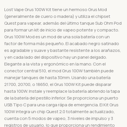
Lost Vape Grus 100W Kit tiene un hermoso Grus Mod
(generalmente de cuero o madera) y utiliza el chipset
Quest para vapear, además del último tanque Sub Ohm Pod
para formar un kit de inicio de vapeo potente y compacto.
Grus 100W Mod es un mod de una sola batería con un
factor de forma más pequeño. El acabado negro satinado
es agradable y suave y bastante resistente a los arañazos,
y en cada lado del dispositivo hay un panel delgado.
Elegante a la vista y ergonómico en la mano. Con el
conector central 510, el mod Grus 100W también puede
manejar tanques de hasta 30mm. Usando una batería
21700, 20700, o 18650, el Grus 100W Kit puede disparar
hasta 100W. Instale y reemplace la batería abriendo la tapa
de la batería del pestillo inferior. Se proporciona un puerto
USB Tipo C para una carga rápa de emergencia. El Kit Grus
100W integra un chip Quest 2.0 totalmente actualizado,
cuenta con 5 modos de vapeo, 3 niveles de impulso y 3
registros de usuario, lo que proporciona un rendimiento