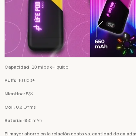
Capacidad
: 20 ml de e-liquido
Puffs:
10.000+
Nicotina:
5%
Coil:
0.8 Ohms
Bateria:
650 mAh
El mayor ahorro en la relación costo vs. cantidad de calada