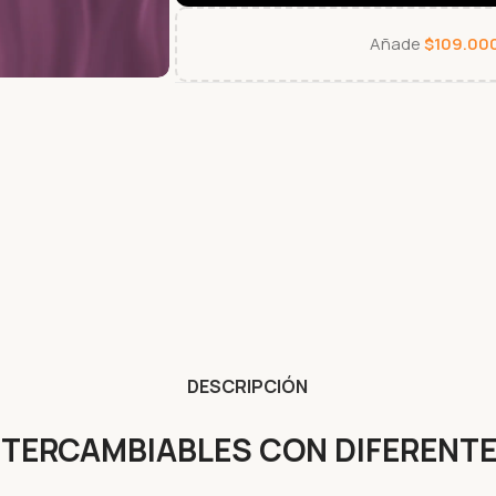
Añade
$
109.00
DESCRIPCIÓN
TERCAMBIABLES CON DIFERENT