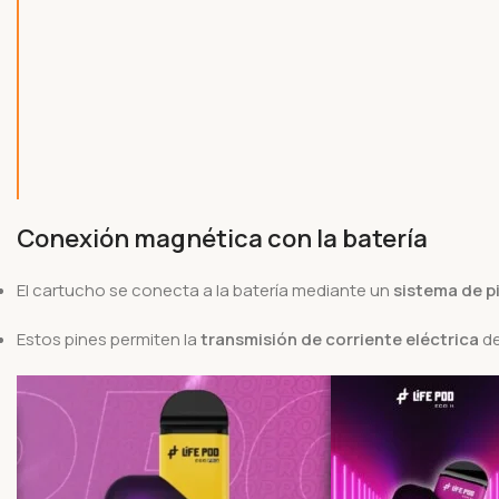
Conexión magnética con la batería
El cartucho se conecta a la batería mediante un
sistema de p
Estos pines permiten la
transmisión de corriente eléctrica
de