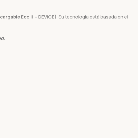
ecargable Eco II – DEVICE)
. Su tecnología está basada en el
od.