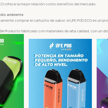
ECO ofrece la mejor relación costo-beneficio del mercado.
edio ambiente
únicamente comprar el cartucho de sabor, el LIFE POD ECO es un p
ión
Producto fabricado con materiales de alta calidad, con un dis