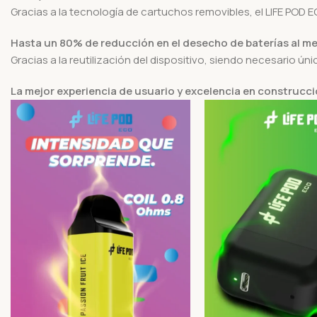
Gracias a la tecnología de cartuchos removibles, el LIFE POD 
Hasta un 80% de reducción en el desecho de baterías al m
Gracias a la reutilización del dispositivo, siendo necesario 
La mejor experiencia de usuario y excelencia en construcc