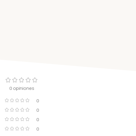
0 opiniones
0
0
0
0