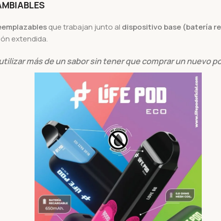
AMBIABLES
eemplazables
que trabajan junto al
dispositivo base (batería r
ión extendida.
 utilizar más de un sabor sin tener que comprar un nuevo p