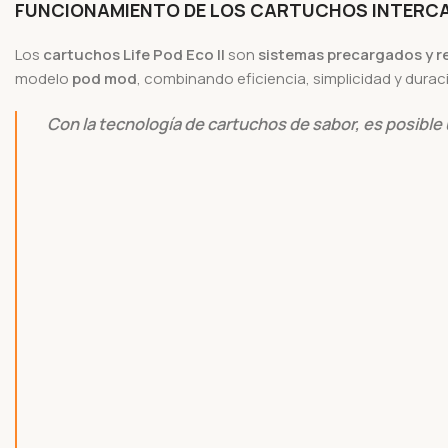
FUNCIONAMIENTO DE LOS CARTUCHOS INTERC
Los
cartuchos Life Pod Eco II
son
sistemas precargados y r
modelo
pod mod
, combinando eficiencia, simplicidad y durac
Con la tecnología de cartuchos de sabor, es posible