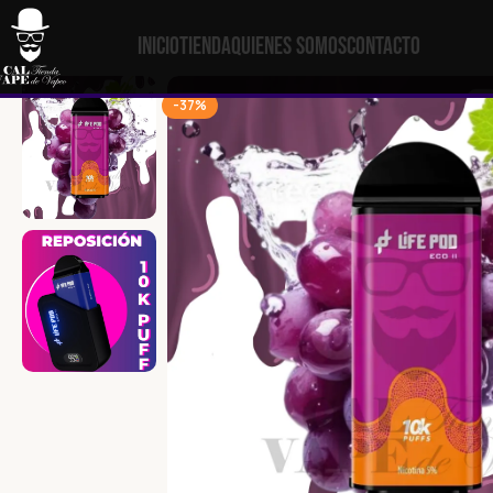
Inicio
Tienda
Quienes Somos
Contacto
-37%