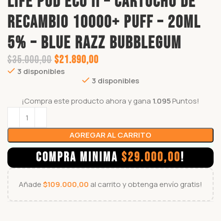
LIFE POD ECO II – CARTUCHO DE
RECAMBIO 10000+ PUFF – 20ML
5% – BLUE RAZZ BUBBLEGUM
$
35.000,00
$
21.890,00
3 disponibles
3 disponibles
¡Compra este producto ahora y gana
1.095
Puntos!
AGREGAR AL CARRITO
COMPRA MINIMA
$
29.000,00
!
Añade
$
109.000,00
al carrito y obtenga envío gratis!