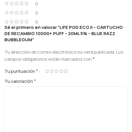
0
0
0
Sé el primero en valorar “LIFE POD ECO II – CARTUCHO
DE RECAMBIO 10000+ PUFF – 20ML 5% – BLUE RAZZ
BUBBLEGUM”
Tu dirección de correo electrónico no será publicada.
Los
*
campos obligatorios están marcados con
*
Tu puntuación
*
Tu valoración