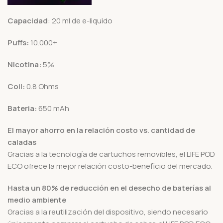
Capacidad
: 20 ml de e-liquido
Puffs:
10.000+
Nicotina:
5%
Coil:
0.8 Ohms
Bateria:
650 mAh
El mayor ahorro en la relación costo vs. cantidad de
caladas
Gracias a la tecnología de cartuchos removibles, el LIFE POD
ECO ofrece la mejor relación costo-beneficio del mercado.
Hasta un 80% de reducción en el desecho de baterías al
medio ambiente
Gracias a la reutilización del dispositivo, siendo necesario