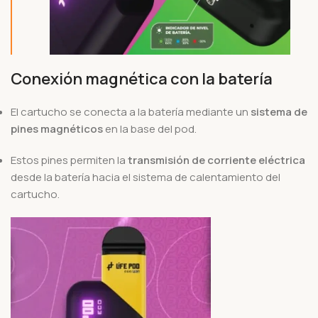
Conexión magnética con la batería
El cartucho se conecta a la batería mediante un
sistema de
pines magnéticos
en la base del pod.
Estos pines permiten la
transmisión de corriente eléctrica
desde la batería hacia el sistema de calentamiento del
cartucho.