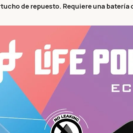
rtucho de repuesto. Requiere una batería 