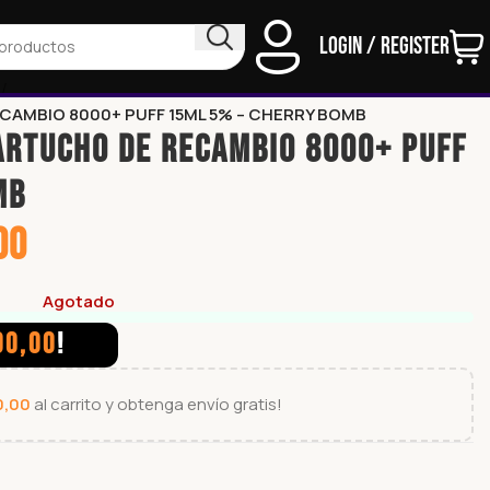
Login / Register
D
ECAMBIO 8000+ PUFF 15ML 5% – CHERRY BOMB
CARTUCHO DE RECAMBIO 8000+ PUFF
MB
00
Agotado
00,00
!
0,00
al carrito y obtenga envío gratis!