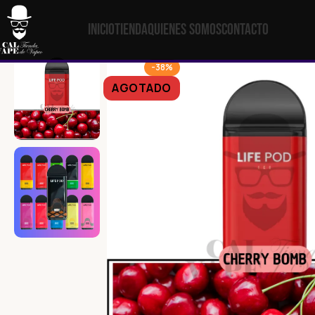
Inicio
Tienda
Quienes Somos
Contacto
-38%
AGOTADO