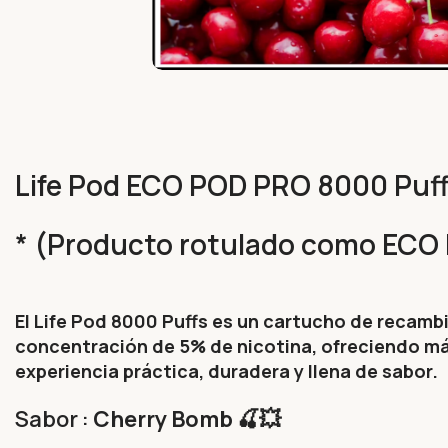
Life Pod ECO POD PRO 8000 Puffs
* (Producto rotulado como ECO P
El Life Pod 8000 Puffs es un cartucho de recambi
concentración de 5% de nicotina, ofreciendo más
experiencia práctica, duradera y llena de sabor.
Sabor :
Cherry Bomb 🍒💥