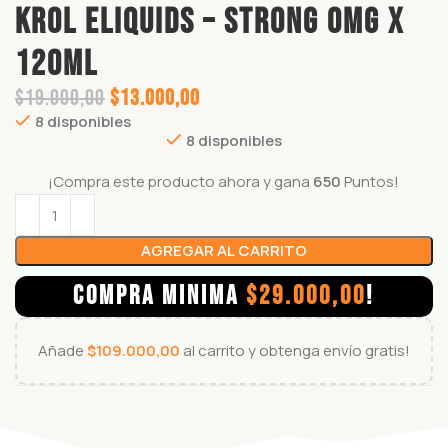
KROL ELIQUIDS – STRONG 0mg x
120ml
$
19.000,00
$
13.000,00
8 disponibles
8 disponibles
¡Compra este producto ahora y gana
650
Puntos!
AGREGAR AL CARRITO
COMPRA MINIMA
$
29.000,00
!
Añade
$
109.000,00
al carrito y obtenga envío gratis!