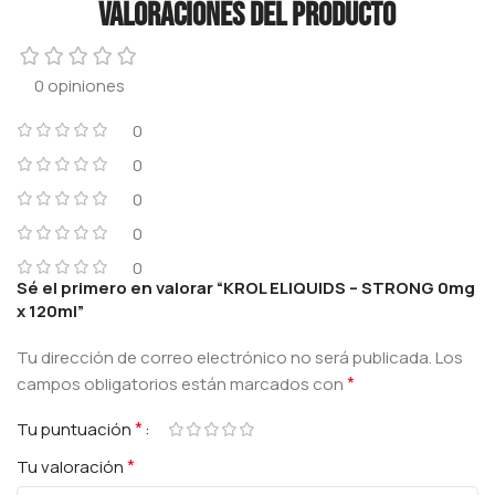
Valoraciones del producto
0 opiniones
0
0
0
0
0
Sé el primero en valorar “KROL ELIQUIDS – STRONG 0mg
x 120ml”
Tu dirección de correo electrónico no será publicada.
Los
*
campos obligatorios están marcados con
*
Tu puntuación
*
Tu valoración