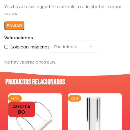
You have to be logged in to be able to add photos to your
review.
Valoraciones
Solo con imagenes
No hay valoraciones aún.
Productos relacionados
-47%
-23%
AGOTA
DO