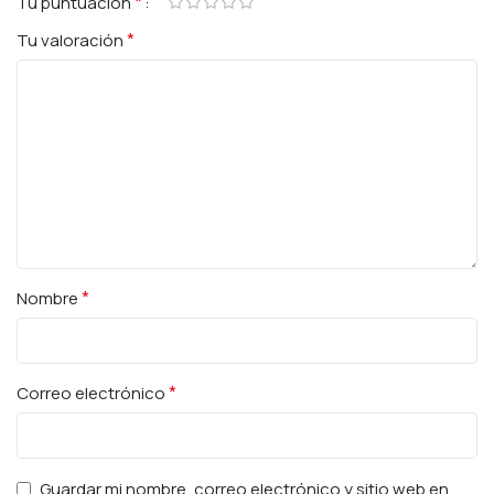
*
Tu puntuación
*
Tu valoración
*
Nombre
*
Correo electrónico
Guardar mi nombre, correo electrónico y sitio web en