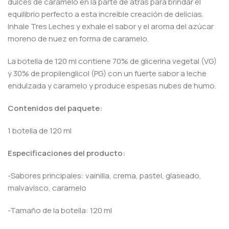
dulces de caramelo en la parte de atrás para brindar el
equilibrio perfecto a esta increíble creación de delicias.
Inhale Tres Leches y exhale el sabor y el aroma del azúcar
moreno de nuez en forma de caramelo.
La botella de 120 ml contiene 70% de glicerina vegetal (VG)
y 30% de propilenglicol (PG) con un fuerte sabor a leche
endulzada y caramelo y produce espesas nubes de humo.
Contenidos del paquete:
1 botella de 120 ml
Especificaciones del producto:
-Sabores principales: vainilla, crema, pastel, glaseado,
malvavisco, caramelo
-Tamaño de la botella: 120 ml