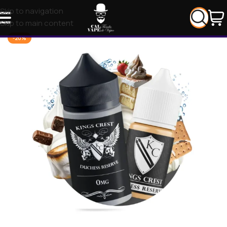
Skip to navigation
Skip to main content
-20%