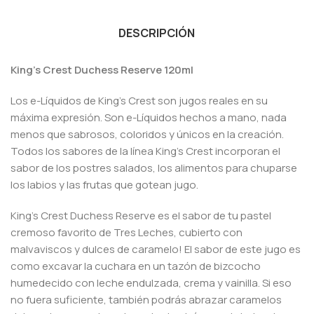
DESCRIPCIÓN
King’s Crest Duchess Reserve 120ml
Los e-Líquidos de King’s Crest son jugos reales en su
máxima expresión. Son e-Líquidos hechos a mano, nada
menos que sabrosos, coloridos y únicos en la creación.
Todos los sabores de la línea King’s Crest incorporan el
sabor de los postres salados, los alimentos para chuparse
los labios y las frutas que gotean jugo.
King’s Crest Duchess Reserve es el sabor de tu pastel
cremoso favorito de Tres Leches, cubierto con
malvaviscos y dulces de caramelo! El sabor de este jugo es
como excavar la cuchara en un tazón de bizcocho
humedecido con leche endulzada, crema y vainilla. Si eso
no fuera suficiente, también podrás abrazar caramelos