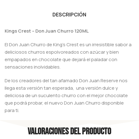
DESCRIPCIÓN
Kings Crest – Don Juan Churro 120ML
El Don Juan Churro de King’s Crest es un irresistible sabor a
deliciosos churros espolvoreados con azúcar y bien
empapados en chocolate que dejará el paladar con
sensaciones inolvidables.
De los creadores del tan afamado Don Juan Reserve nos
llega esta versión tan esperada, una versión dulce y
deliciosa de un suculento churro con el mejor chocolate
que podrá probar, el nuevo Don Juan Churro disponible
para ti.
Valoraciones del producto