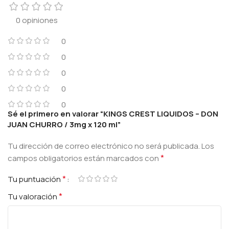
0 opiniones
0
0
0
0
0
Sé el primero en valorar “KINGS CREST LIQUIDOS – DON
JUAN CHURRO / 3mg x 120 ml”
Tu dirección de correo electrónico no será publicada.
Los
*
campos obligatorios están marcados con
*
Tu puntuación
*
Tu valoración