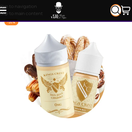
Skip to navigation
Skip to main content
-20%