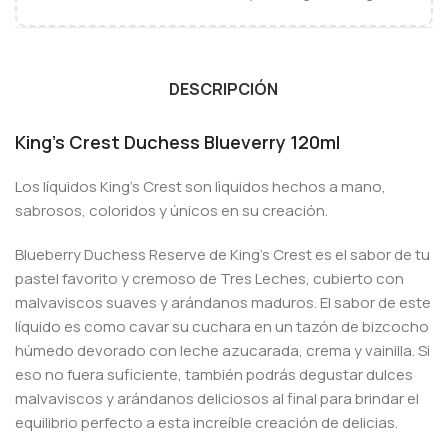
DESCRIPCIÓN
King’s Crest Duchess Blueverry 120ml
Los líquidos King’s Crest son lìquidos hechos a mano,
sabrosos, coloridos y únicos en su creación.
Blueberry Duchess Reserve de King’s Crest es el sabor de tu
pastel favorito y cremoso de Tres Leches, cubierto con
malvaviscos suaves y arándanos maduros. El sabor de este
líquido es como cavar su cuchara en un tazón de bizcocho
húmedo devorado con leche azucarada, crema y vainilla. Si
eso no fuera suficiente, también podrás degustar dulces
malvaviscos y arándanos deliciosos al final para brindar el
equilibrio perfecto a esta increíble creación de delicias.