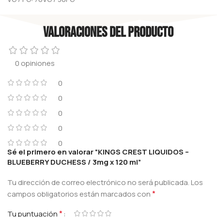
Valoraciones del producto
0 opiniones
0
0
0
0
0
Sé el primero en valorar “KINGS CREST LIQUIDOS –
BLUEBERRY DUCHESS / 3mg x 120 ml”
Tu dirección de correo electrónico no será publicada.
Los
*
campos obligatorios están marcados con
*
Tu puntuación