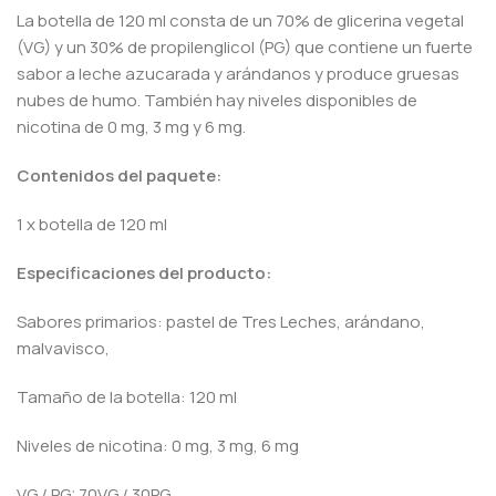
La botella de 120 ml consta de un 70% de glicerina vegetal
(VG) y un 30% de propilenglicol (PG) que contiene un fuerte
sabor a leche azucarada y arándanos y produce gruesas
nubes de humo. También hay niveles disponibles de
nicotina de 0 mg, 3 mg y 6 mg.
Contenidos del paquete:
1 x botella de 120 ml
Especificaciones del producto:
Sabores primarios: pastel de Tres Leches, arándano,
malvavisco,
Tamaño de la botella: 120 ml
Niveles de nicotina: 0 mg, 3 mg, 6 mg
VG / PG: 70VG / 30PG