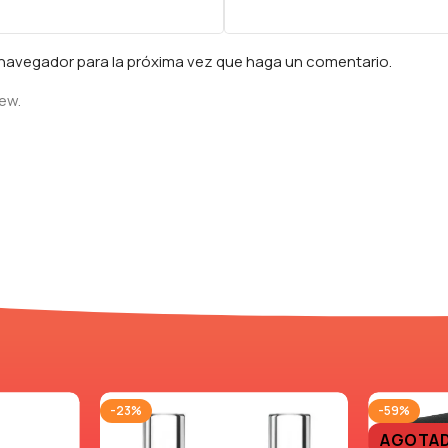
e navegador para la próxima vez que haga un comentario.
iew.
-23%
-59%
AGOTA