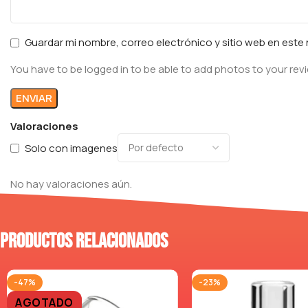
Guardar mi nombre, correo electrónico y sitio web en est
You have to be logged in to be able to add photos to your rev
Valoraciones
Solo con imagenes
No hay valoraciones aún.
Productos relacionados
-47%
-23%
AGOTADO