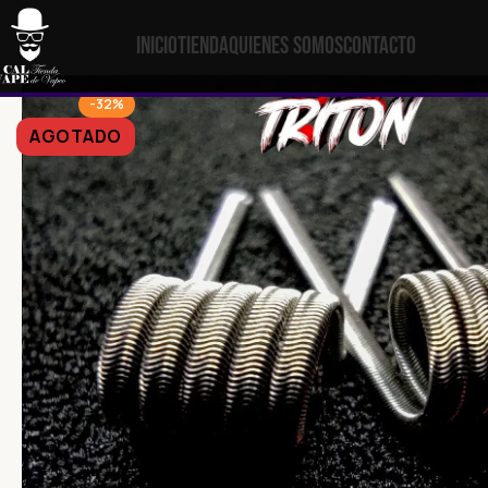
Inicio
Tienda
Quienes Somos
Contacto
-32%
AGOTADO