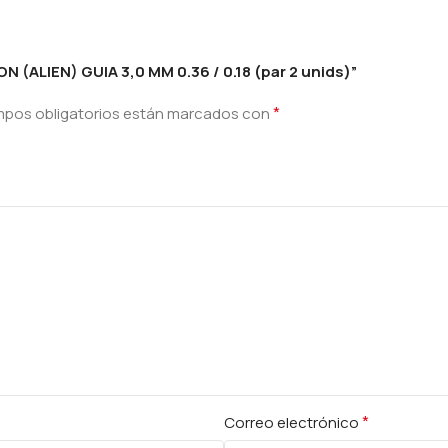
 (ALIEN) GUIA 3,0 MM 0.36 / 0.18 (par 2 unids)”
*
mpos obligatorios están marcados con
*
Correo electrónico