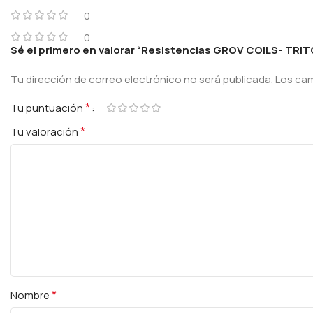
0
0
Sé el primero en valorar “Resistencias GROV COILS- TRITON
Tu dirección de correo electrónico no será publicada.
Los ca
*
Tu puntuación
*
Tu valoración
*
Nombre