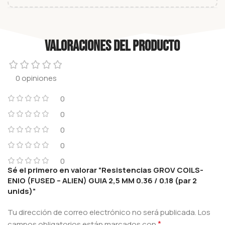
Valoraciones del producto
0 opiniones
0
0
0
0
0
Sé el primero en valorar “Resistencias GROV COILS-
ENIO (FUSED – ALIEN) GUIA 2,5 MM 0.36 / 0.18 (par 2
unids)”
Tu dirección de correo electrónico no será publicada.
Los
*
campos obligatorios están marcados con