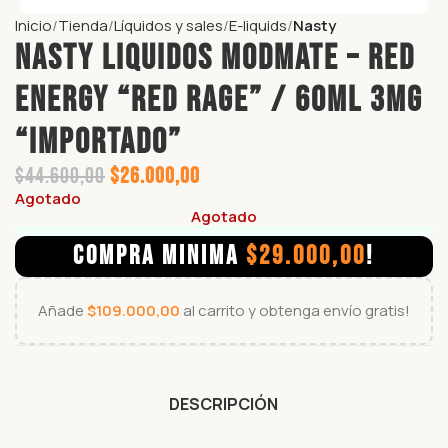
Inicio
Tienda
Líquidos y sales
E-liquids
Nasty
NASTY LIQUIDOS MODMATE – RED
ENERGY “RED RAGE” / 60ml 3mg
“IMPORTADO”
$
44.600,00
$
26.000,00
Agotado
Agotado
COMPRA MINIMA
$
29.000,00
!
Añade
$
109.000,00
al carrito y obtenga envío gratis!
DESCRIPCIÓN