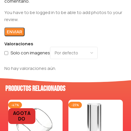
comentario.
You have to be logged in to be able to add photos to your
review.
Valoraciones
Solo con imagenes
No hay valoraciones aún.
Productos relacionados
-47%
-23%
AGOTA
DO