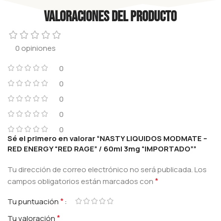
Valoraciones del producto
0 opiniones
0
0
0
0
0
Sé el primero en valorar “NASTY LIQUIDOS MODMATE –
RED ENERGY “RED RAGE” / 60ml 3mg “IMPORTADO””
Tu dirección de correo electrónico no será publicada.
Los
*
campos obligatorios están marcados con
*
Tu puntuación
*
Tu valoración