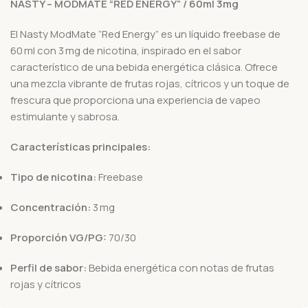
NASTY – MODMATE “RED ENERGY” / 60ml 3mg
El Nasty ModMate “Red Energy” es un líquido freebase de
60 ml con 3 mg de nicotina, inspirado en el sabor
característico de una bebida energética clásica.
Ofrece
una mezcla vibrante de frutas rojas, cítricos y un toque de
frescura que proporciona una experiencia de vapeo
estimulante y sabrosa.
Características principales:
Tipo de nicotina:
Freebase
Concentración:
3 mg
Proporción VG/PG:
70/30
Perfil de sabor:
Bebida energética con notas de frutas
rojas y cítricos