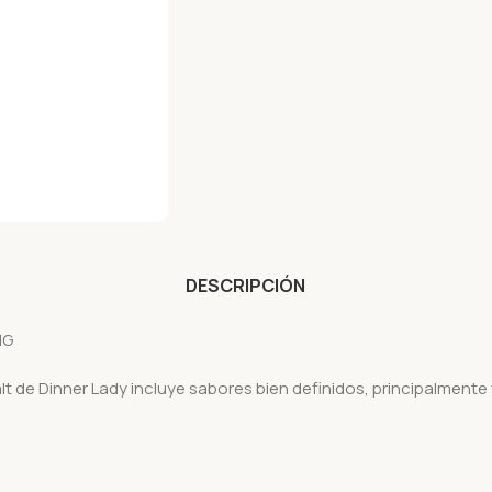
DESCRIPCIÓN
MG
t de Dinner Lady incluye sabores bien definidos, principalmente 