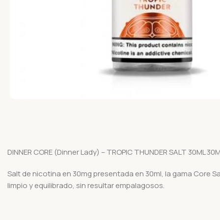
DINNER CORE (Dinner Lady) – TROPIC THUNDER SALT 30ML 30
Salt de nicotina en 30mg presentada en 30ml, la gama Core Sal
limpio y equilibrado, sin resultar empalagosos.