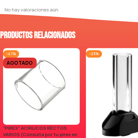
No hay valoraciones aún.
Productos relacionados
-47%
-23%
AGOTADO
“PIREX” ACRILICOS RECTOS
VARIOS (Consulta por tu pirex en