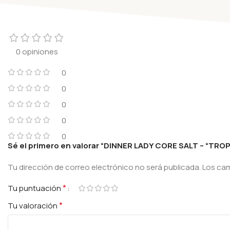
0 opiniones
0
0
0
0
0
Sé el primero en valorar “DINNER LADY CORE SALT – “TR
Tu dirección de correo electrónico no será publicada.
Los ca
*
Tu puntuación
*
Tu valoración