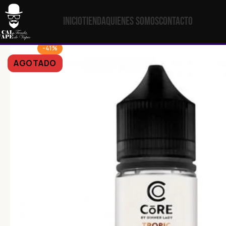
Inicio
Tienda
Quienes Somos
Contacto
-41%
AGOTADO