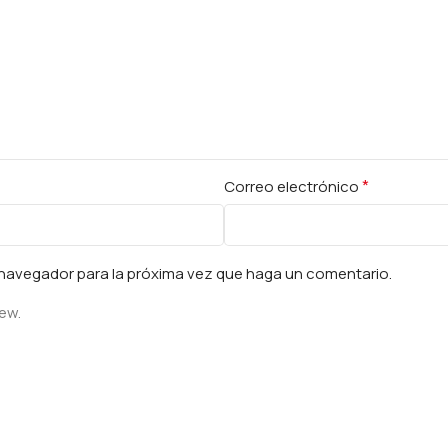
*
Correo electrónico
e navegador para la próxima vez que haga un comentario.
iew.