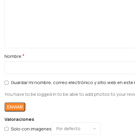
*
Nombre
Guardar mi nombre, correo electrónico y sitio web en est
You have to be logged in to be able to add photos to your rev
Valoraciones
Solo con imagenes