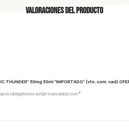
Valoraciones del producto
OPIC THUNDER” 30mg 30ml “IMPORTADO” (vto. com. cad) OFE
*
mpos obligatorios están marcados con