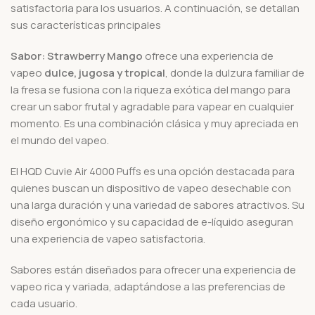
satisfactoria para los usuarios.
A continuación, se detallan
sus características principales
Sabor:
Strawberry Mango
ofrece una experiencia de
vapeo
dulce, jugosa y tropical
, donde la dulzura familiar de
la fresa se fusiona con la riqueza exótica del mango para
crear un sabor frutal y agradable para vapear en cualquier
momento. Es una combinación clásica y muy apreciada en
el mundo del vapeo.
El HQD Cuvie Air 4000 Puffs es una opción destacada para
quienes buscan un dispositivo de vapeo desechable con
una larga duración y una variedad de sabores atractivos.
Su
diseño ergonómico y su capacidad de e-líquido aseguran
una experiencia de vapeo satisfactoria.​
Sabores están diseñados para ofrecer una experiencia de
vapeo rica y variada, adaptándose a las preferencias de
cada usuario.