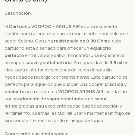
Descripción:
El
Cartucho VOOPOO – ARGUS AIR
es una excelente
opción para quienes buscan un rendimiento confiable y un
sabor óptimo. Con una
resistencia de 0.80 Ohms
, este
cartucho está diseñado para ofrecer un
equilibrio
perfecto
entre vapor y sabor, brindando una experiencia
de vapeo
suave
y
satisfactoria
. Su capacidad de
3.8 ml
es
ideal para disfrutar de sesiones de vapeo largas sin
necesidad de recargar constantemente. Este cartucho es
perfecto para aquellos que buscan una opción
práctica y
eficiente
para el sistema
VOOPOO ARGUS AIR
, brindando
una
producción de vapor constante
y un
sabor
nítido
gracias a su excelente capacidad de absorción y
rendimiento. Además, es fácil de usar y mantiene un flujo de
aire constante, minimizando el riesgo de fugas.
Características destacadas: