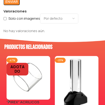
Valoraciones
Solo con imagenes
No hay valoraciones aún.
Productos relacionados
-47%
-23%
AGOTA
DO
“PIREX” ACRILICOS