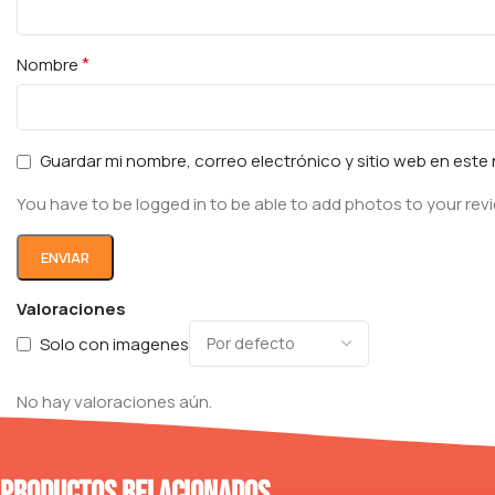
*
Nombre
Guardar mi nombre, correo electrónico y sitio web en est
You have to be logged in to be able to add photos to your rev
Valoraciones
Solo con imagenes
No hay valoraciones aún.
Productos relacionados