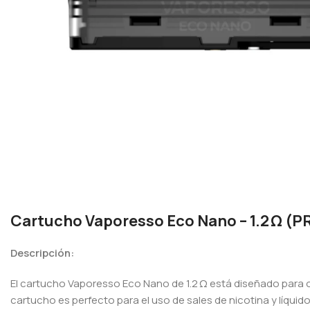
Cartucho Vaporesso Eco Nano – 1.2 Ω (
Descripción:
El cartucho Vaporesso Eco Nano de 1.2 Ω está diseñado para o
cartucho es perfecto para el uso de sales de nicotina y líqui