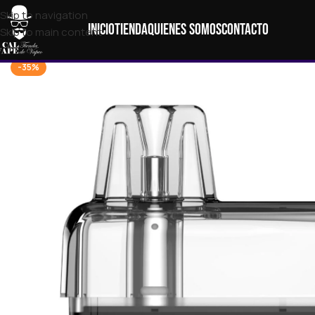
Skip to navigation
Inicio
Tienda
Quienes Somos
Contacto
Skip to main content
-35%