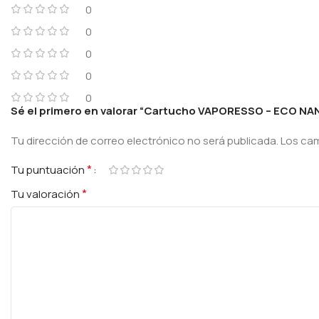
0
0
0
0
0
Sé el primero en valorar “Cartucho VAPORESSO – ECO NA
Tu dirección de correo electrónico no será publicada.
Los ca
*
Tu puntuación
*
Tu valoración