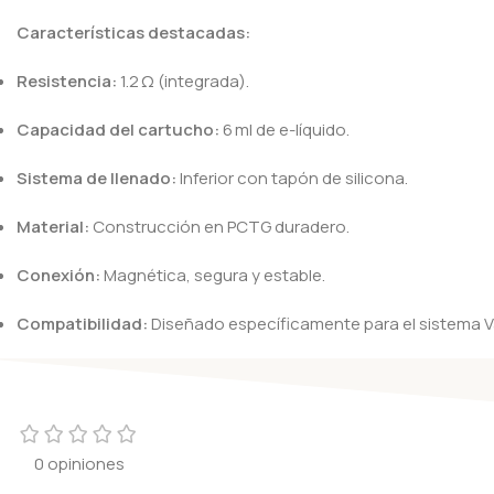
Características destacadas:
Resistencia:
1.2 Ω (integrada).
Capacidad del cartucho:
6 ml de e-líquido.
Sistema de llenado:
Inferior con tapón de silicona.
Material:
Construcción en PCTG duradero.
Conexión:
Magnética, segura y estable.
Compatibilidad:
Diseñado específicamente para el sistema 
0 opiniones