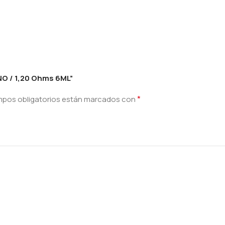
NO / 1,20 Ohms 6ML”
*
mpos obligatorios están marcados con