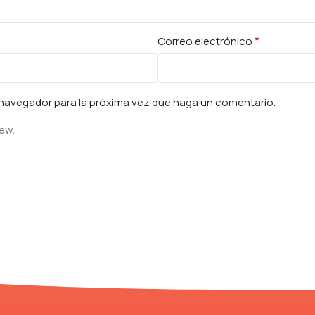
*
Correo electrónico
e navegador para la próxima vez que haga un comentario.
iew.