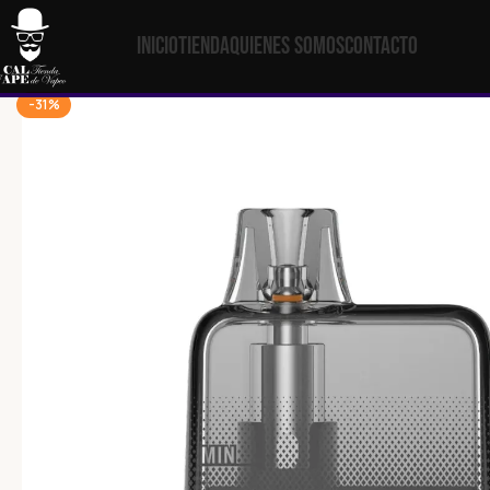
Inicio
Tienda
Quienes Somos
Contacto
-31%