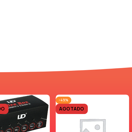
-49%
DO
AGOTADO