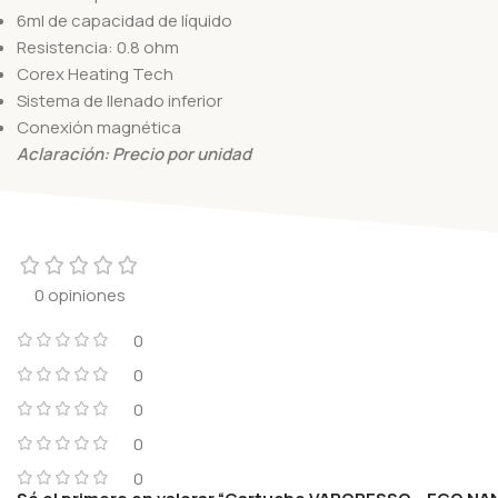
6ml de capacidad de líquido
Resistencia: 0.8 ohm
Corex Heating Tech
Sistema de llenado inferior
Conexión magnética
Aclaración: Precio por unidad
0 opiniones
0
0
0
0
0