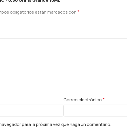
NO / 0,80 Ohms Grande 10ML”
*
mpos obligatorios están marcados con
*
Correo electrónico
e navegador para la próxima vez que haga un comentario.