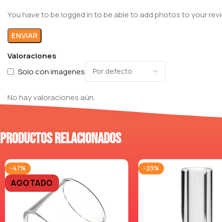
You have to be logged in to be able to add photos to your rev
Valoraciones
Solo con imagenes
No hay valoraciones aún.
Productos relacionados
-47%
-23%
AGOTADO