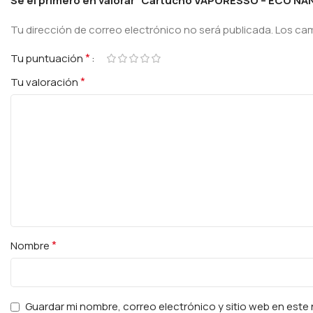
Sé el primero en valorar “Cartucho VAPORESSO – ECO NA
Tu dirección de correo electrónico no será publicada.
Los ca
*
Tu puntuación
*
Tu valoración
*
Nombre
Guardar mi nombre, correo electrónico y sitio web en est