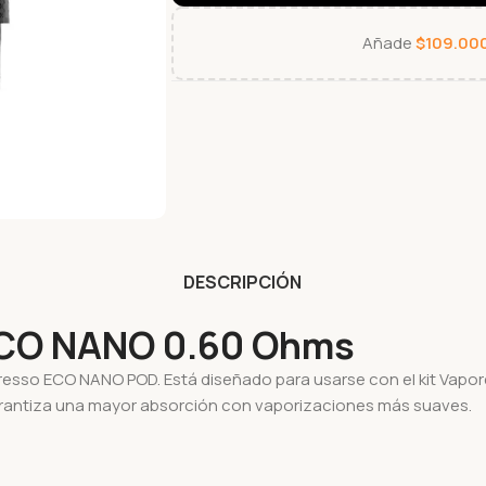
Añade
$
109.00
DESCRIPCIÓN
O NANO 0.60 Ohms
aporesso ECO NANO POD. Está diseñado para usarse con el kit Va
garantiza una mayor absorción con vaporizaciones más suaves.