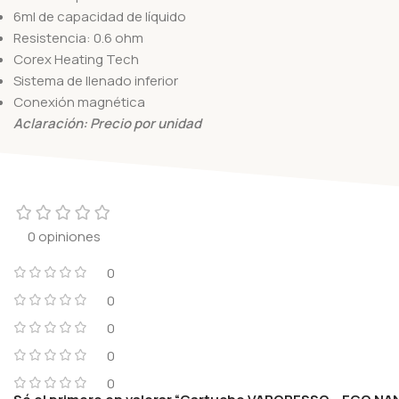
6ml de capacidad de líquido
Resistencia: 0.6 ohm
Corex Heating Tech
Sistema de llenado inferior
Conexión magnética
Aclaración: Precio por unidad
0 opiniones
0
0
0
0
0