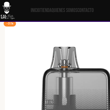
Inicio
Tienda
Quienes Somos
Contacto
-31%