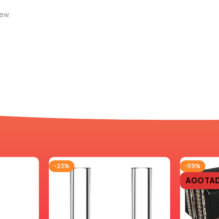
iew.
-23%
-59%
AGOTA