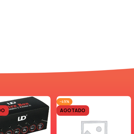
-49%
DO
AGOTADO