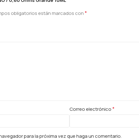
NO / 0,60 Ohms Grande 10ML”
*
mpos obligatorios están marcados con
*
Correo electrónico
e navegador para la próxima vez que haga un comentario.