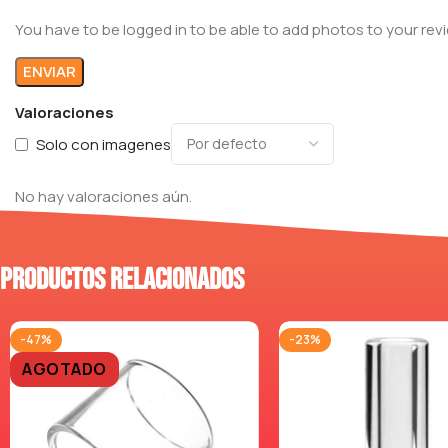
You have to be logged in to be able to add photos to your rev
Valoraciones
Solo con imagenes
No hay valoraciones aún.
Productos relacionados
-47%
-23%
AGOTADO