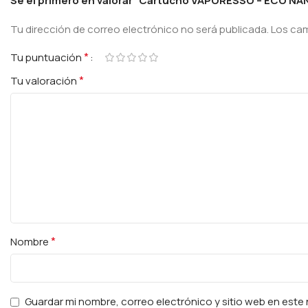
Sé el primero en valorar “Cartucho VAPORESSO – ECO NA
Tu dirección de correo electrónico no será publicada.
Los ca
*
Tu puntuación
*
Tu valoración
*
Nombre
Guardar mi nombre, correo electrónico y sitio web en est