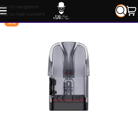
Skip to navigation
Skip to main content
-50%