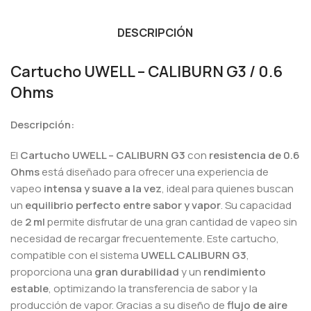
DESCRIPCIÓN
Cartucho UWELL – CALIBURN G3 / 0.6
Ohms
Descripción:
El
Cartucho UWELL – CALIBURN G3
con
resistencia de 0.6
Ohms
está diseñado para ofrecer una experiencia de
vapeo
intensa y suave a la vez
, ideal para quienes buscan
un
equilibrio perfecto entre sabor y vapor
. Su capacidad
de
2 ml
permite disfrutar de una gran cantidad de vapeo sin
necesidad de recargar frecuentemente. Este cartucho,
compatible con el sistema
UWELL CALIBURN G3
,
proporciona una
gran durabilidad
y un
rendimiento
estable
, optimizando la transferencia de sabor y la
producción de vapor. Gracias a su diseño de
flujo de aire