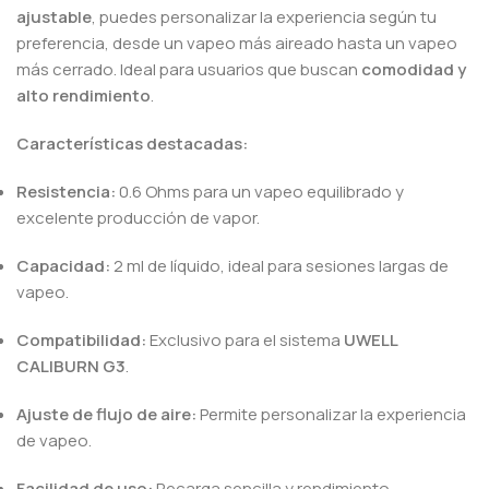
ajustable
, puedes personalizar la experiencia según tu
preferencia, desde un vapeo más aireado hasta un vapeo
más cerrado. Ideal para usuarios que buscan
comodidad y
alto rendimiento
.
Características destacadas:
Resistencia:
0.6 Ohms para un vapeo equilibrado y
excelente producción de vapor.
Capacidad:
2 ml de líquido, ideal para sesiones largas de
vapeo.
Compatibilidad:
Exclusivo para el sistema
UWELL
CALIBURN G3
.
Ajuste de flujo de aire:
Permite personalizar la experiencia
de vapeo.
Facilidad de uso:
Recarga sencilla y rendimiento