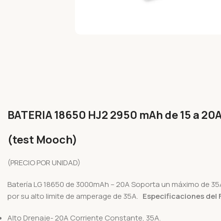
BATERIA 18650 HJ2 2950 mAh de 15 a 20
(test Mooch)
(PRECIO POR UNIDAD)
Batería LG 18650 de 3000mAh – 20A Soporta un máximo de 35A
por su alto limite de amperage de 35A.
Especificaciones del 
Alto Drenaje- 20A Corriente Constante, 35A.