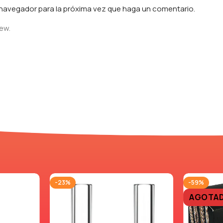
e navegador para la próxima vez que haga un comentario.
iew.
-23%
-59%
AGOTA