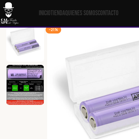
Inicio
Tienda
Quienes Somos
Contacto
-21%