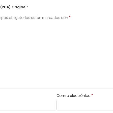
(20A) Original”
*
mpos obligatorios están marcados con
*
Correo electrónico