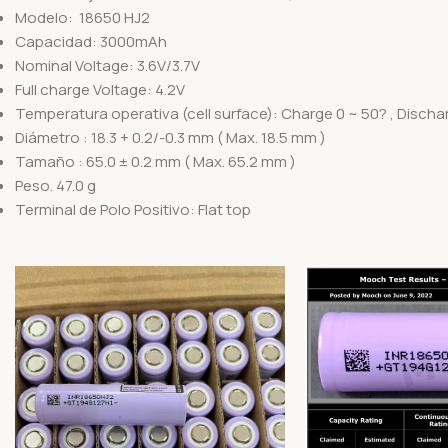
Modelo: 18650 HJ2
Capacidad: 3000mAh
Nominal Voltage: 3.6V/3.7V
Full charge Voltage: 4.2V
Temperatura operativa (cell surface): Charge 0 ~ 50? , Discha
Diámetro : 18.3 + 0.2/-0.3 mm ( Max. 18.5 mm )
Tamaño : 65.0 ± 0.2 mm ( Max. 65.2 mm )
Peso. 47.0 g
Terminal de Polo Positivo: Flat top