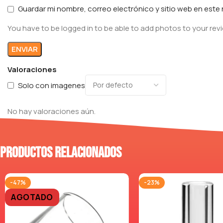
Guardar mi nombre, correo electrónico y sitio web en est
You have to be logged in to be able to add photos to your rev
Valoraciones
Solo con imagenes
No hay valoraciones aún.
Productos relacionados
-47%
-23%
AGOTADO