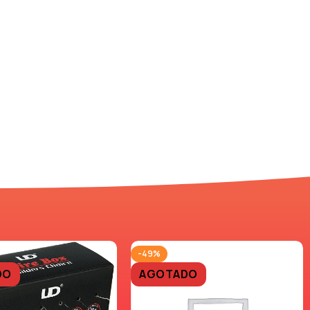
-49%
DO
AGOTADO