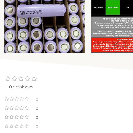
0 opiniones
0
0
0
0