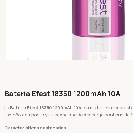
Batería Efest 18350 1200mAh 10A
La
Batería Efest 18350 1200mAh 10A
es una batería recargabl
tamaño compacto y su capacidad de descarga continua de 10 
Características destacadas: