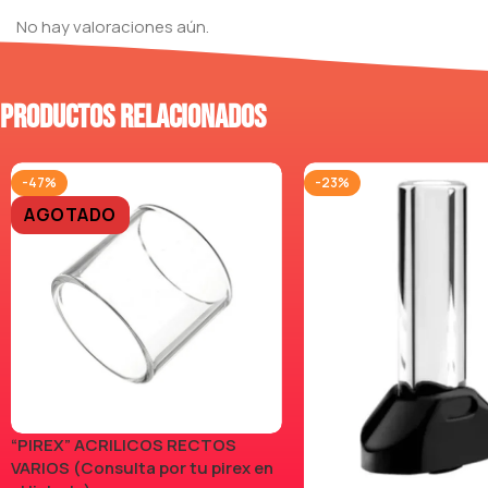
No hay valoraciones aún.
Productos relacionados
-47%
-23%
AGOTADO
“PIREX” ACRILICOS RECTOS
VARIOS (Consulta por tu pirex en