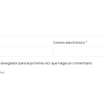
*
Correo electrónico
e navegador para la próxima vez que haga un comentario.
iew.