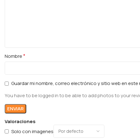
*
Nombre
Guardar mi nombre, correo electrónico y sitio web en est
You have to be logged in to be able to add photos to your rev
Valoraciones
Solo con imagenes