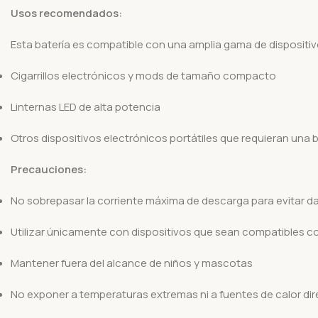
Usos recomendados:
Esta batería es compatible con una amplia gama de dispositiv
Cigarrillos electrónicos y mods de tamaño compacto
Linternas LED de alta potencia
Otros dispositivos electrónicos portátiles que requieran una
Precauciones:
No sobrepasar la corriente máxima de descarga para evitar d
Utilizar únicamente con dispositivos que sean compatibles co
Mantener fuera del alcance de niños y mascotas
No exponer a temperaturas extremas ni a fuentes de calor di