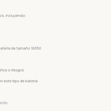
os, incluyendo:
 batería de tamaño 18350
años o riesgos
n este tipo de batería
recto