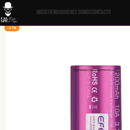
Inicio
Tienda
Quienes Somos
Contacto
-27%