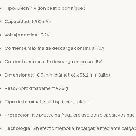
Tipo:
Li-ion INR (Ion de litio con níquel)
Capacidad:
1200mAh
Voltaje nominal:
3.7V
Corriente máxima de descarga continua:
10A
Corriente máxima de descarga en pulso:
15A
Dimensiones:
18.5 mm (diámetro) x 35.2 mm (alto)
Peso:
Aproximadamente 26 g
Tipo de terminal:
Flat Top (techo plano)
Protección:
No protegida (requiere uso con dispositivos que
Tecnología:
Sin efecto memoria, recargable mediante carga 