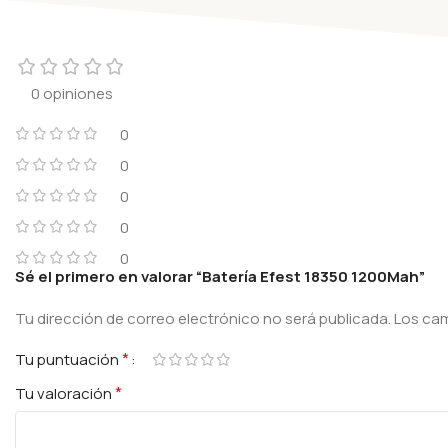
0 opiniones
0
0
0
0
0
Sé el primero en valorar “Batería Efest 18350 1200Mah”
Tu dirección de correo electrónico no será publicada.
Los ca
*
Tu puntuación
*
Tu valoración