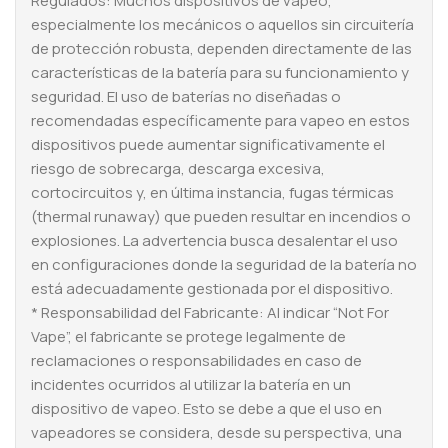
Regulados: Muchos dispositivos de vapeo,
especialmente los mecánicos o aquellos sin circuitería
de protección robusta, dependen directamente de las
características de la batería para su funcionamiento y
seguridad. El uso de baterías no diseñadas o
recomendadas específicamente para vapeo en estos
dispositivos puede aumentar significativamente el
riesgo de sobrecarga, descarga excesiva,
cortocircuitos y, en última instancia, fugas térmicas
(thermal runaway) que pueden resultar en incendios o
explosiones. La advertencia busca desalentar el uso
en configuraciones donde la seguridad de la batería no
está adecuadamente gestionada por el dispositivo.
* Responsabilidad del Fabricante: Al indicar “Not For
Vape”, el fabricante se protege legalmente de
reclamaciones o responsabilidades en caso de
incidentes ocurridos al utilizar la batería en un
dispositivo de vapeo. Esto se debe a que el uso en
vapeadores se considera, desde su perspectiva, una