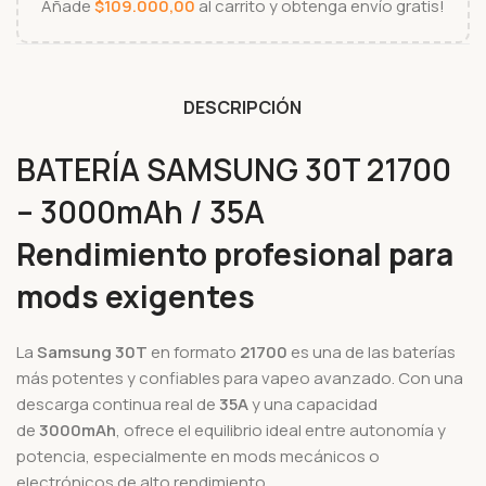
Añade
$
109.000,00
al carrito y obtenga envío gratis!
DESCRIPCIÓN
BATERÍA SAMSUNG 30T 21700
– 3000mAh / 35A
Rendimiento profesional para
mods exigentes
La
Samsung 30T
en formato
21700
es una de las baterías
más potentes y confiables para vapeo avanzado. Con una
descarga continua real de
35A
y una capacidad
de
3000mAh
, ofrece el equilibrio ideal entre autonomía y
potencia, especialmente en mods mecánicos o
electrónicos de alto rendimiento.