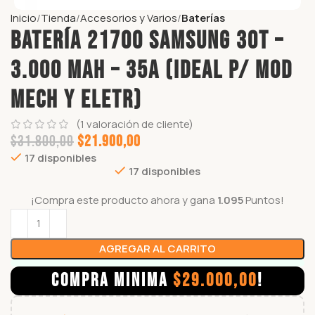
Inicio
Tienda
Accesorios y Varios
Baterías
Batería 21700 Samsung 30T –
3.000 mAh – 35A (ideal p/ mod
mech y eletr)
(
1
valoración de cliente)
$
31.800,00
$
21.900,00
17 disponibles
17 disponibles
¡Compra este producto ahora y gana
1.095
Puntos!
AGREGAR AL CARRITO
COMPRA MINIMA
$
29.000,00
!