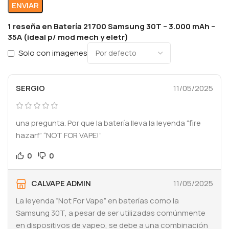
1 reseña en
Batería 21700 Samsung 30T – 3.000 mAh –
35A (ideal p/ mod mech y eletr)
Solo con imagenes
SERGIO
11/05/2025
una pregunta. Por que la batería lleva la leyenda “fire
hazarf” “NOT FOR VAPE!”
0
0
CALVAPE ADMIN
11/05/2025
La leyenda “Not For Vape” en baterías como la
Samsung 30T, a pesar de ser utilizadas comúnmente
en dispositivos de vapeo, se debe a una combinación