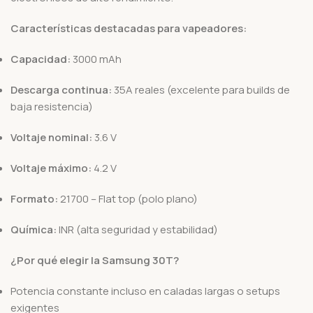
Características destacadas para vapeadores:
Capacidad:
3000 mAh
Descarga continua:
35A reales (excelente para builds de
baja resistencia)
Voltaje nominal:
3.6 V
Voltaje máximo:
4.2 V
Formato:
21700 – Flat top (polo plano)
Química:
INR (alta seguridad y estabilidad)
¿Por qué elegir la Samsung 30T?
Potencia constante incluso en caladas largas o setups
exigentes