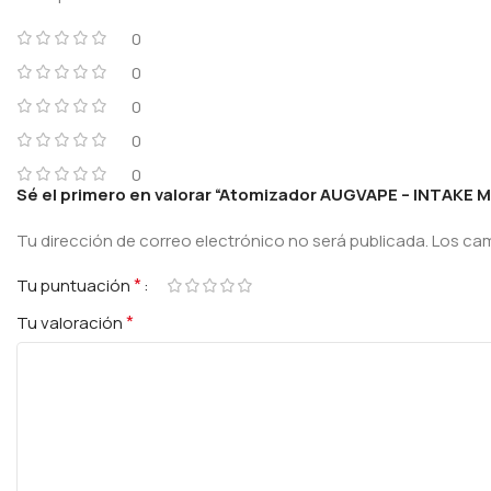
0
0
0
0
0
Sé el primero en valorar “Atomizador AUGVAPE – INTAKE 
Tu dirección de correo electrónico no será publicada.
Los ca
*
Tu puntuación
*
Tu valoración