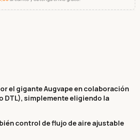
por el gigante Augvape en colaboración
 o DTL), simplemente eligiendo la
én control de flujo de aire ajustable