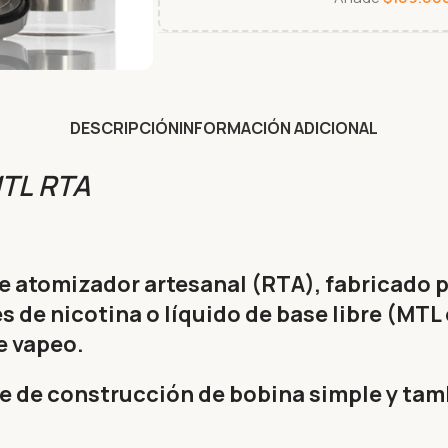
DESCRIPCIÓN
INFORMACIÓN ADICIONAL
MTL RTA
e atomizador artesanal (RTA), fabricado 
s de nicotina o líquido de base libre (MTL
e vapeo.
e de construcción de bobina simple y tambi