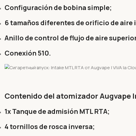
Configuración de bobina simple;
6 tamaños diferentes de orificio de aire i
Anillo de control de flujo de aire superio
Conexión 510.
Contenido del atomizador Augvape 
1x Tanque de admisión MTL RTA;
4 tornillos de rosca inversa;