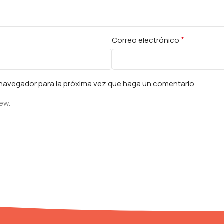
*
Correo electrónico
e navegador para la próxima vez que haga un comentario.
iew.