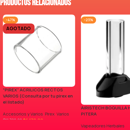
Productos relacionados
-47%
-23%
AGOTADO
“PIREX” ACRILICOS RECTOS
VARIOS (Consulta por tu pirex en
el listado)
AIRISTECH BOQUILLA 
Accesorios y Varios
,
Pirex
,
Varios
PITERA
$
6.170,00
$
11.700,00
Vapeadores Herbales
LEER MÁS