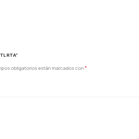
MTL RTA”
*
mpos obligatorios están marcados con