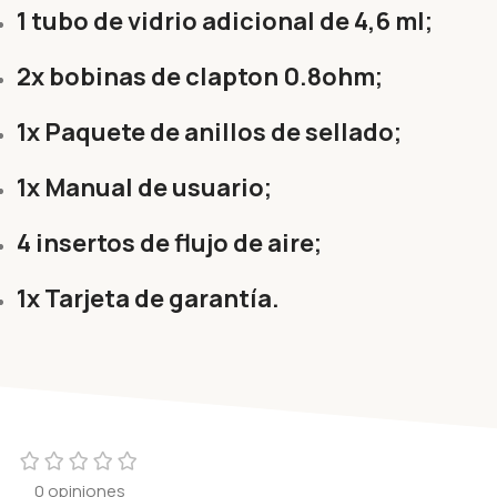
1 tubo de vidrio adicional de 4,6 ml;
2x bobinas de clapton 0.8ohm;
1x Paquete de anillos de sellado;
1x Manual de usuario;
4 insertos de flujo de aire;
1x Tarjeta de garantía.
0 opiniones