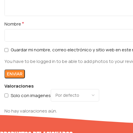
*
Nombre
Guardar mi nombre, correo electrónico y sitio web en est
You have to be logged in to be able to add photos to your rev
Valoraciones
Solo con imagenes
No hay valoraciones aún.