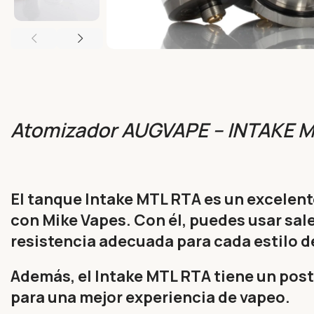
Atomizador AUGVAPE – INTAKE 
El tanque Intake MTL RTA es un excelent
con Mike Vapes. Con él, puedes usar sale
resistencia adecuada para cada estilo d
Además, el Intake MTL RTA tiene un post
para una mejor experiencia de vapeo.