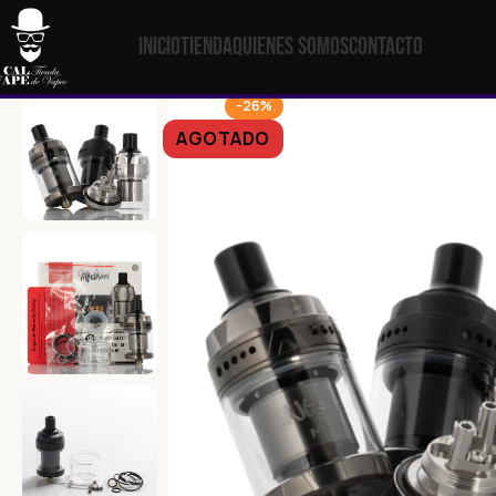
Inicio
Tienda
Quienes Somos
Contacto
-26%
AGOTADO